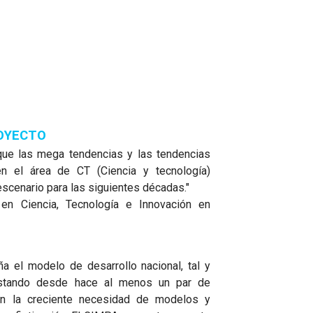
ROYECTO
n que las mega tendencias y las tendencias
en el área de CT (Ciencia y tecnología)
escenario para las siguientes décadas."
en Ciencia, Tecnología e Innovación en
a el modelo de desarrollo nacional, tal y
stando desde hace al menos un par de
n la creciente necesidad de modelos y