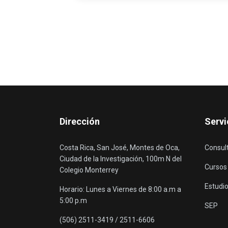
Dirección
Servi
Costa Rica, San José, Montes de Oca,
Consul
Ciudad de la Investigación, 100m N del
Cursos
Colegio Monterrey
Estudio
Horario: Lunes a Viernes de 8:00 a.m a
5:00 p.m
SEP
(506) 2511-3419 / 2511-6606