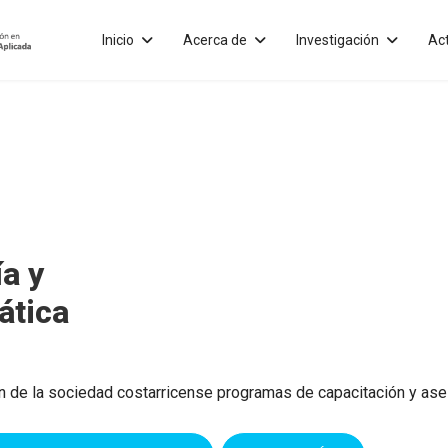
Inicio
Acerca de
Investigación
Ac
a y
ática
n de la sociedad costarricense programas de capacitación y ases