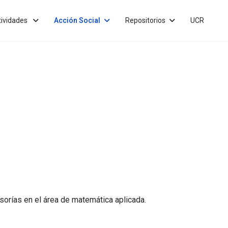
tividades
Acción Social
Repositorios
UCR
orías en el área de matemática aplicada.