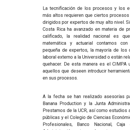
La tecnificación de los procesos y los 
más altos requieren que ciertos procesos
dirigidos por expertos de muy alto nivel. S
Costa Rica ha avanzado en materia de p
calificado, la realidad nacional es 
matemática y actuarial contamos con 
pequeña de expertos, la mayoría de los
laboral externo a la Universidad o están r
quehacer. De esta manera es el CIMPA un
aquellos que deseen introducir herramien
en sus procesos.
A la fecha se han realizado asesorías par
Banana Production y la Junta Administr
Prestamos de la UCR, así como estudios a
públicas y el Colegio de Ciencias Económi
Profesionales, Banco Nacional, Caja 