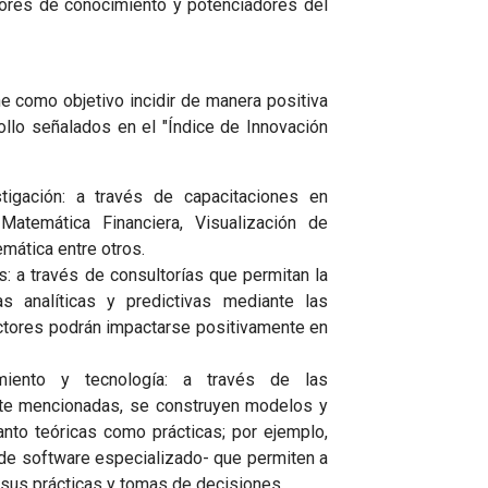
res de conocimiento y potenciadores del
ne como objetivo incidir de manera positiva
ollo señalados en el "Índice de Innovación
tigación: a través de capacitaciones en
atemática Financiera, Visualización de
mática entre otros.
s: a través de consultorías que permitan la
as analíticas y predictivas mediante las
ctores podrán impactarse positivamente en
miento y tecnología: a través de las
nte mencionadas, se construyen modelos y
anto teóricas como prácticas; por ejemplo,
de software especializado- que permiten a
 sus prácticas y tomas de decisiones.