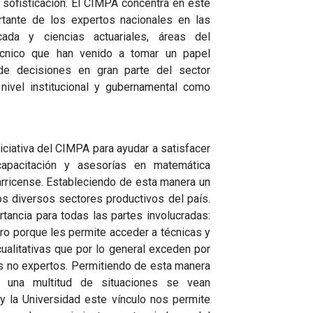
 sofisticación. El CIMPA concentra en este
tante de los expertos nacionales en las
ada y ciencias actuariales, áreas del
técnico que han venido a tomar un papel
de decisiones en gran parte del sector
 nivel institucional y gubernamental como
niciativa del CIMPA para ayudar a satisfacer
apacitación y asesorías en matemática
arricense. Estableciendo de esta manera un
os diversos sectores productivos del país.
rtancia para todas las partes involucradas:
tro porque les permite acceder a técnicas y
cualitativas que por lo general exceden por
s no expertos. Permitiendo de esta manera
 una multitud de situaciones se vean
y la Universidad este vínculo nos permite