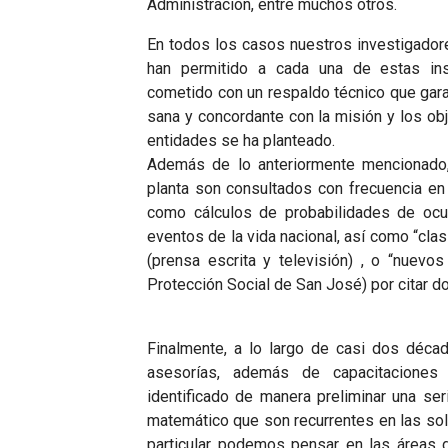
Administración, entre muchos otros.
En todos los casos nuestros investigado
han permitido a cada una de estas ins
cometido con un respaldo técnico que gar
sana y concordante con la misión y los ob
entidades se ha planteado.
Además de lo anteriormente mencionado,
planta son consultados con frecuencia en
como cálculos de probabilidades de ocu
eventos de la vida nacional, así como “clas
(prensa escrita y televisión) , o “nuevos
Protección Social de San José) por citar do
Finalmente, a lo largo de casi dos décad
asesorías, además de capacitaciones
identificado de manera preliminar una se
matemático que son recurrentes en las sol
particular podemos pensar en las áreas d