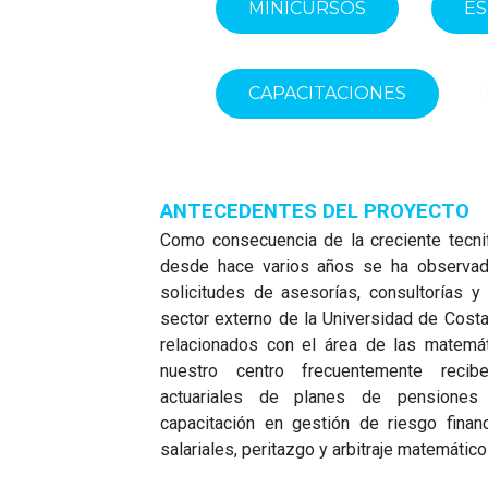
MINICURSOS
ES
CAPACITACIONES
ANTECEDENTES DEL PROYECTO
Como consecuencia de la creciente tecnif
desde hace varios años se ha observad
solicitudes de asesorías, consultorías y
sector externo de la Universidad de Cost
relacionados con el área de las matemát
nuestro centro frecuentemente recib
actuariales de planes de pensiones 
capacitación en gestión de riesgo financ
salariales, peritazgo y arbitraje matemático