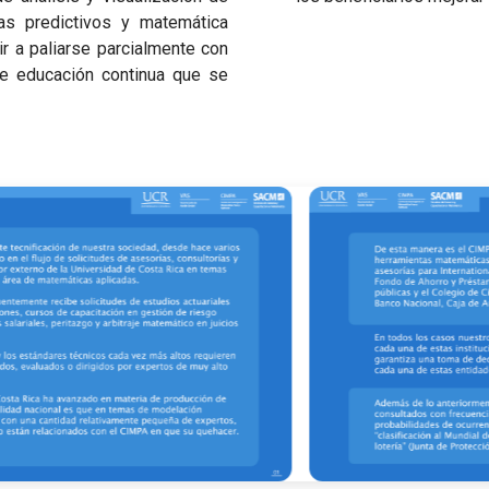
as predictivos y matemática
r a paliarse parcialmente con
e educación continua que se