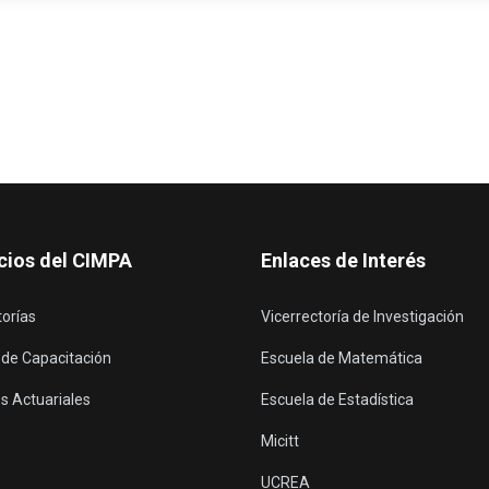
cios del CIMPA
Enlaces de Interés
torías
Vicerrectoría de Investigación
 de Capacitación
Escuela de Matemática
s Actuariales
Escuela de Estadística
Micitt
UCREA