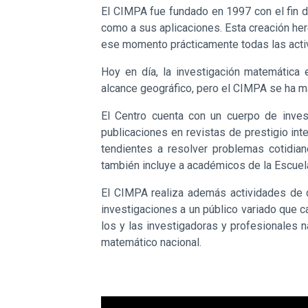
El CIMPA fue fundado en 1997 con el fin de
como a sus aplicaciones. Esta creación her
ese momento prácticamente todas las acti
Hoy en día, la investigación matemática 
alcance geográfico, pero el CIMPA se ha ma
El Centro cuenta con un cuerpo de inves
publicaciones en revistas de prestigio in
tendientes a resolver problemas cotidia
también incluye a académicos de la Escuela
El CIMPA realiza además actividades de d
investigaciones a un público variado que c
los y las investigadoras y profesionales n
matemático nacional.