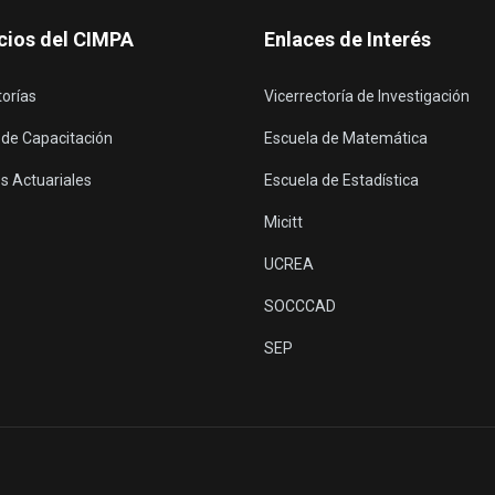
cios del CIMPA
Enlaces de Interés
torías
Vicerrectoría de Investigación
 de Capacitación
Escuela de Matemática
s Actuariales
Escuela de Estadística
Micitt
UCREA
SOCCCAD
SEP