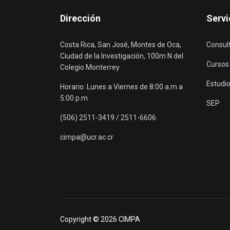
Dirección
Servi
Costa Rica, San José, Montes de Oca,
Consul
Ciudad de la Investigación, 100m N del
Cursos
Colegio Monterrey
Estudio
Horario: Lunes a Viernes de 8:00 a.m a
5:00 p.m
SEP
(506) 2511-3419 / 2511-6606
cimpa@ucr.ac.cr
Copyright © 2026 CIMPA