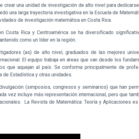
 crear una unidad de investigación de alto nivel para dedicars
edó una larga trayectoria investigativa en la Escuela de Matemát
vidades de investigación matemática en Costa Rica.
en Costa Rica y Centroamérica se ha diversificado significat
ntenido como un líder en la región.
tigadores (as) de alto nivel, graduados de las mejores uni
ternacional. El equipo trabaja en áreas que van desde los funda
nos que aquejan al país. Se conforma principalmente de prof
 de Estadística y otras unidades.
ivulgación (simposios, congresos y seminarios) que han perm
ada vez incluye más representación internacional, pero que tam
acionales. La Revista de Matemática: Teoría y Aplicaciones es 