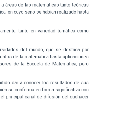
e a áreas de las matemáticas tanto teóricas
ica, en cuyo seno se habían realizado hasta
ivamente, tanto en variedad temática como
versidades del mundo, que se destaca por
mentos de la matemática hasta aplicaciones
esores de la Escuela de Matemática, pero
itido dar a conocer los resultados de sus
bién se conforma en forma significativa con
el principal canal de difusión del quehacer