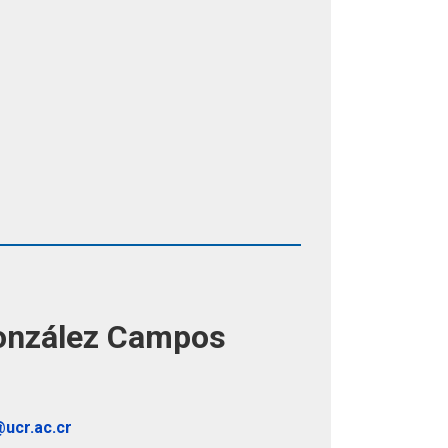
González Campos
ucr.ac.cr