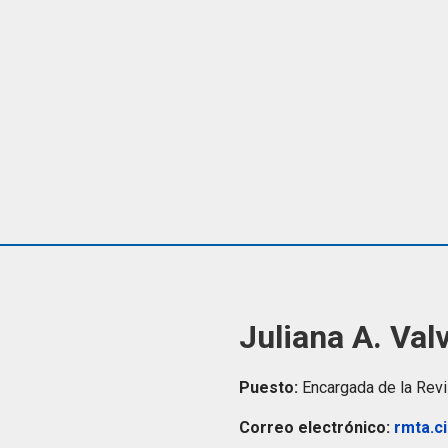
Juliana A. Val
Puesto:
Encargada de la Rev
Correo electrónico:
rmta.c