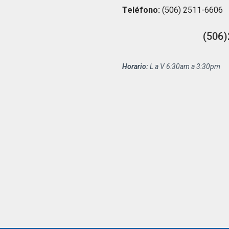
Teléfono:
(506) 2511-6606
(506)
Horario:
L a V 6:30am a 3:30pm