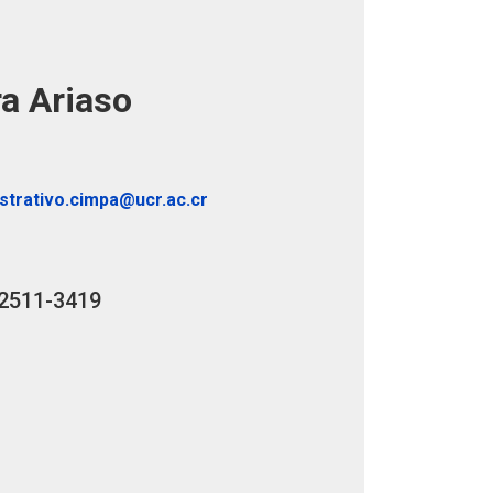
a Ariaso
strativo.cimpa@ucr.ac.cr
2511-3419