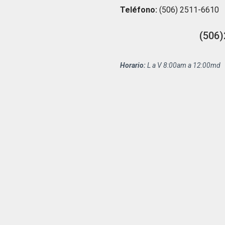
Teléfono:
(506) 2511-6610
(506)
Horario:
L a V 8:00am a 12:00md