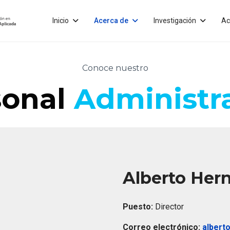
Inicio
Acerca de
Investigación
Ac
Conoce nuestro
sonal
Administr
Alberto Her
Puesto:
Director
Correo electrónico:
albert