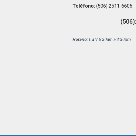
Teléfono:
(506) 2511-6606
(506)
Horario:
L a V 6:30am a 3:30pm