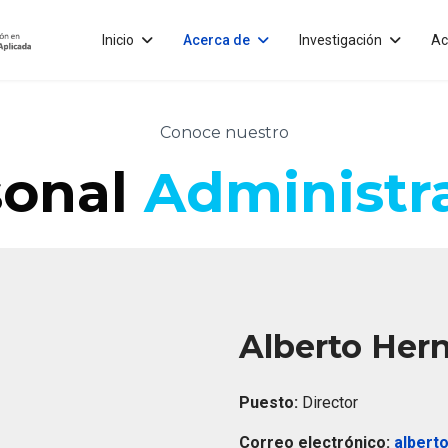
Inicio
Acerca de
Investigación
Ac
Conoce nuestro
sonal
Administr
Alberto Her
Puesto:
Director
Correo electrónico:
albert