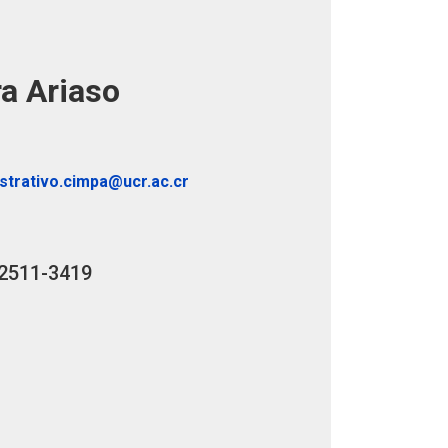
a Ariaso
strativo.cimpa@ucr.ac.cr
2511-3419