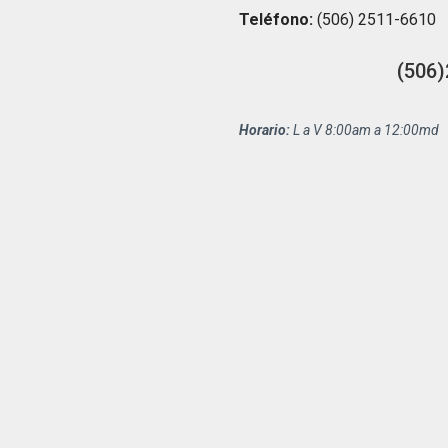
Teléfono:
(506) 2511-6610
(506)
Horario:
L a V 8:00am a 12:00md