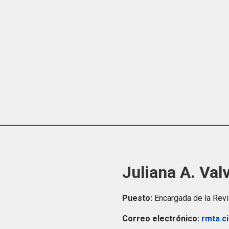
Juliana A. Val
Puesto:
Encargada de la Rev
Correo electrónico:
rmta.c