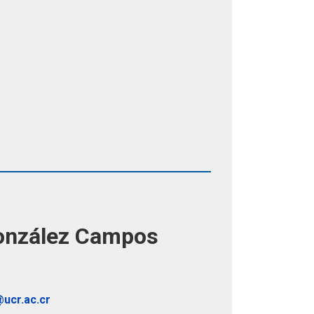
González Campos
ucr.ac.cr