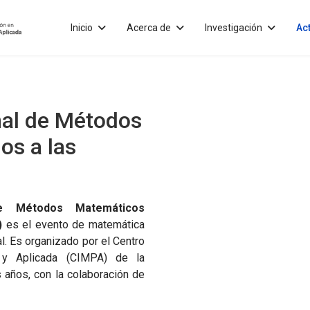
Inicio
Acerca de
Investigación
Ac
nal de Métodos
os a las
e Métodos Matemáticos
)
es el evento de matemática
l. Es organizado por el Centro
 y Aplicada (CIMPA) de la
 años, con la colaboración de