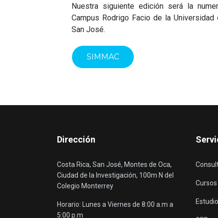
Nuestra siguiente edición será la nume
Campus Rodrigo Facio de la Universidad 
San José.
SIMMAC
Dirección
Servi
Costa Rica, San José, Montes de Oca,
Consul
Ciudad de la Investigación, 100m N del
Cursos
Colegio Monterrey
Estudio
Horario: Lunes a Viernes de 8:00 a.m a
5:00 p.m