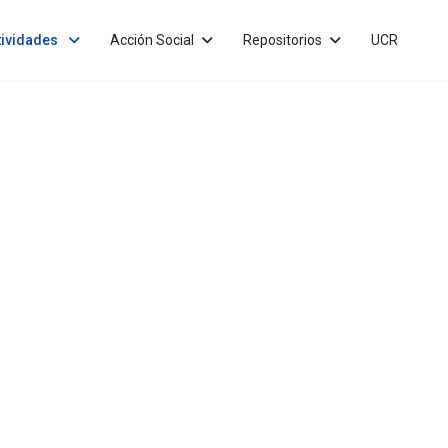
tividades
Acción Social
Repositorios
UCR