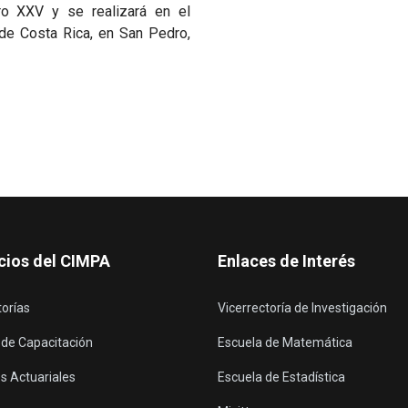
ro XXV y se realizará en el
de Costa Rica, en San Pedro,
cios del CIMPA
Enlaces de Interés
torías
Vicerrectoría de Investigación
 de Capacitación
Escuela de Matemática
s Actuariales
Escuela de Estadística