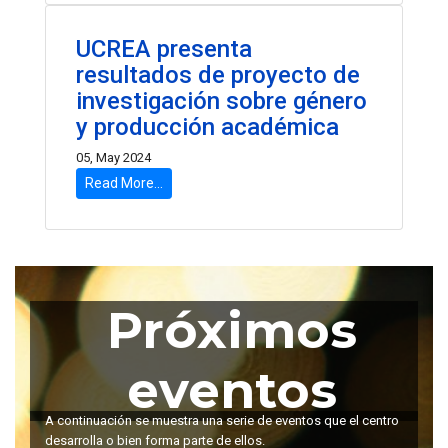
UCREA presenta
resultados de proyecto de
investigación sobre género
y producción académica
05, May 2024
Read More...
Próximos
eventos
A continuación se muestra una serie de eventos que el centro
desarrolla o bien forma parte de ellos.