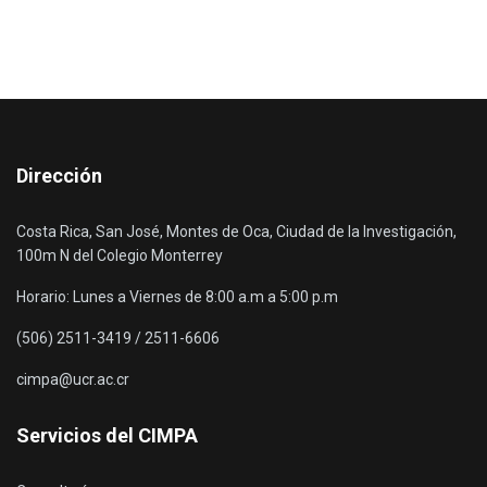
Dirección
Costa Rica, San José, Montes de Oca, Ciudad de la Investigación,
100m N del Colegio Monterrey
Horario: Lunes a Viernes de 8:00 a.m a 5:00 p.m
(506) 2511-3419 / 2511-6606
cimpa@ucr.ac.cr
Servicios del CIMPA