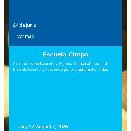
24 de junio
Ver más
Escuela Cimpa
Over the last half a century, Algebra, Combinatorics, and
Discrete Geometry have undergone transformations due
July 27-August 7, 2026