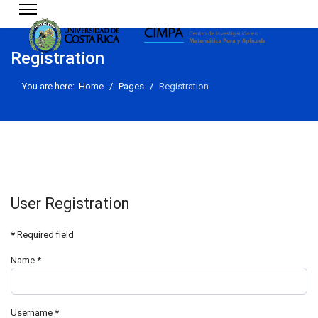
Registration
You are here:
Home
Pages
Registration
User Registration
*
Required field
Name
*
Username
*