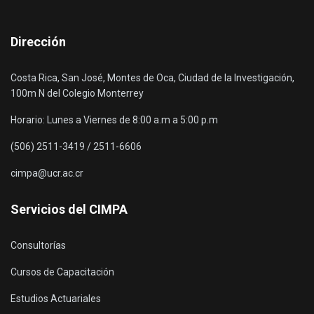
Dirección
Costa Rica, San José, Montes de Oca, Ciudad de la Investigación,
100m N del Colegio Monterrey
Horario: Lunes a Viernes de 8:00 a.m a 5:00 p.m
(506) 2511-3419 / 2511-6606
cimpa@ucr.ac.cr
Servicios del CIMPA
Consultorías
Cursos de Capacitación
Estudios Actuariales