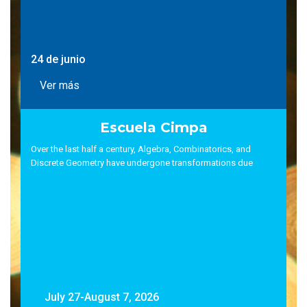
24 de junio
Ver más
Escuela Cimpa
Over the last half a century, Algebra, Combinatorics, and
Discrete Geometry have undergone transformations due
July 27-August 7, 2026