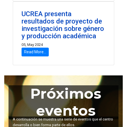
UCREA presenta
resultados de proyecto de
investigación sobre género
y producción académica
05, May 2024
Read More...
Próximos
eventos
A continuación se muestra una serie de eventos que el centro
desarrolla o bien forma parte de ellos.